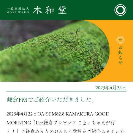
2023年4月25日
鎌倉FMでご紹介いただきました。
2023年4月22日OAのFM82.8 KAMAKURA GOOD
MORNING「Lien鎌倉プレゼンツ こまっちゃんが行
く！」で鎌倉みんなのけんちく学校をご紹介させていた