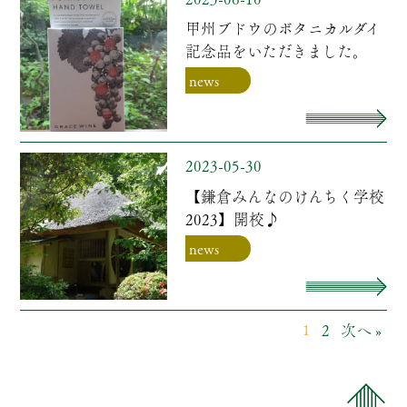
甲州ブドウのボタニカルダイ
記念品をいただきました。
news
2023-05-30
【鎌倉みんなのけんちく学校
2023】開校♪
news
2
次へ »
1