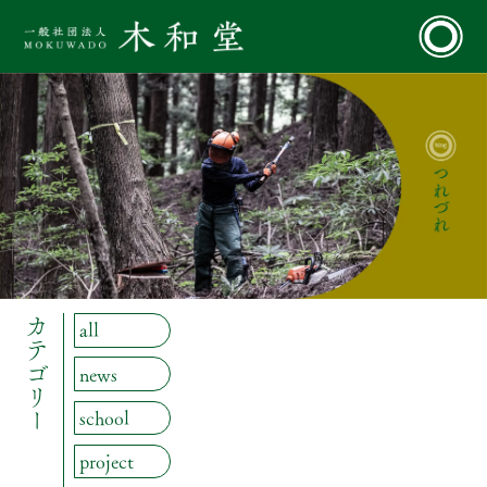
カテゴリー
all
news
school
project