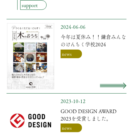
support
2024-06-06
今年は夏休み！！鎌倉みんな
のけんちく学校2024
news
2023-10-12
GOOD DESIGN AWARD
2023を受賞しました。
news